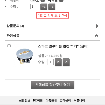
배송비 :
(조건)
!
지역별
!
수량 :
+1
-1
상품문의
[3]
관련상품
스파크 알루미늄 휠캡 "1개" (실버)
상품가 :
6,930원
수량 :
+1
-1
선택상품 장바구니 담기
상점정보
PC버젼
이용안내
고객센터
커뮤니티