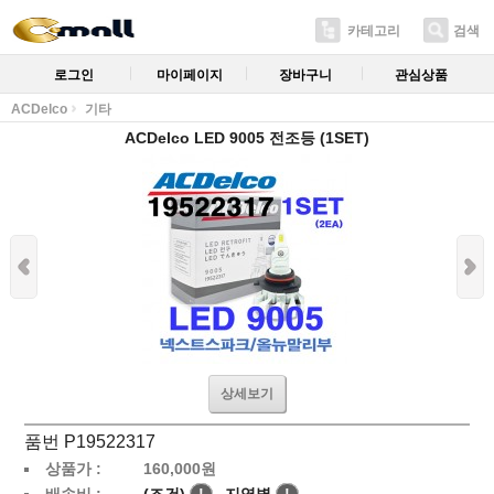
카테고리
검색
로그인
마이페이지
장바구니
관심상품
ACDelco
기타
ACDelco LED 9005 전조등 (1SET)
상세보기
품번 P19522317
상품가 :
160,000
원