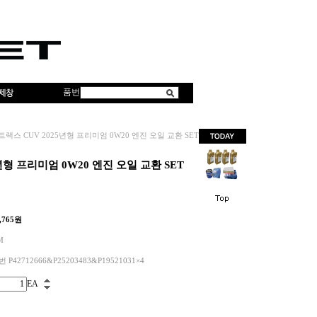
품번
트랙스 CUV 2025년형 프리미엄 0W20 엔진 오일 교환 SET
년형 프리미엄 0W20 엔진 오일 교환 SET
,765
원
M
 P42712666&P25203483&P19521031×4
EA