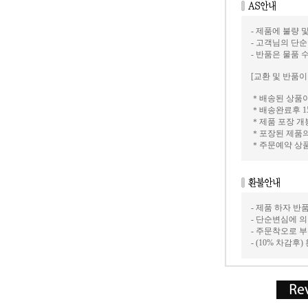
- 제품에 불량 
- 고객님의 단
- 반품은 물품 
[교환 및 반품이
＊배송된 상품이
＊배송완료후 1
＊제품 포장 개
＊포장된 제품의
＊주문예약 상
- 제품 하자 
- 단순변심에 
- 주문착오로 
- (10% 차감후