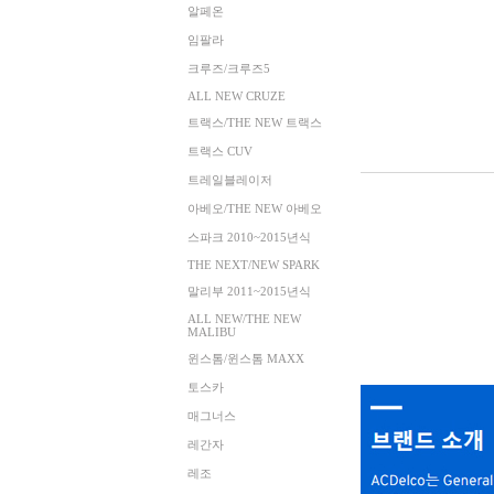
알페온
임팔라
크루즈/크루즈5
ALL NEW CRUZE
트랙스/THE NEW 트랙스
트랙스 CUV
트레일블레이저
아베오/THE NEW 아베오
스파크 2010~2015년식
THE NEXT/NEW SPARK
말리부 2011~2015년식
ALL NEW/THE NEW
MALIBU
윈스톰/윈스톰 MAXX
토스카
매그너스
레간자
레조