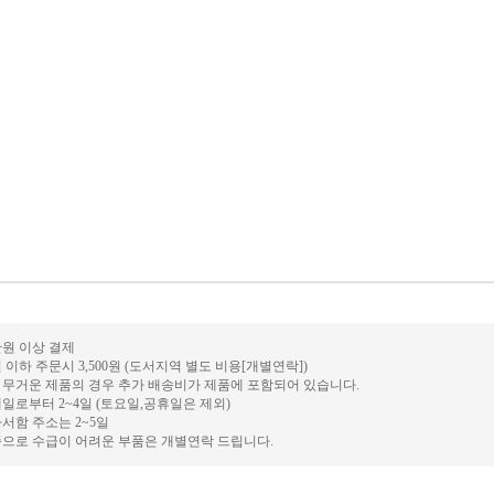
0만원 이상 결제
원 이하 주문시 3,500원 (도서지역 별도 비용[개별연락])
나 무거운 제품의 경우 추가 배송비가 제품에 포함되어 있습니다.
제일로부터 2~4일 (토요일,공휴일은 제외)
사서함 주소는 2~5일
부족으로 수급이 어려운 부품은 개별연락 드립니다.