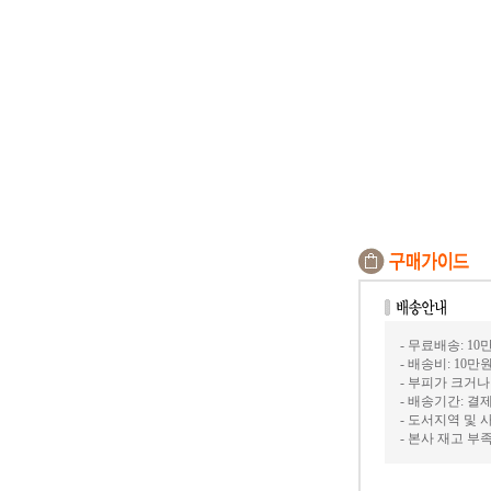
- 무료배송: 1
- 배송비: 10만
- 부피가 크거
- 배송기간: 결
- 도서지역 및 
- 본사 재고 