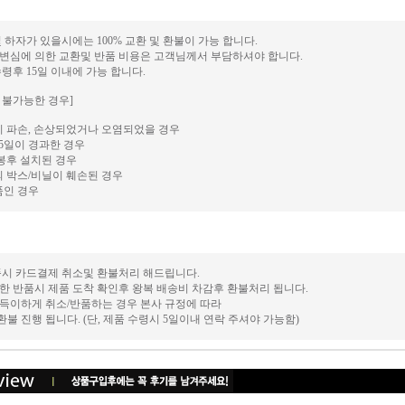
및 하자가 있을시에는 100% 교환 및 환불이 가능 합니다.
순변심에 의한 교환및 반품 비용은 고객님께서 부담하셔야 합니다.
수령후 15일 이내에 가능 합니다.
 불가능한 경우]
 파손, 손상되었거나 오염되었을 경우
5일이 경과한 경우
봉후 설치된 경우
 박스/비닐이 훼손된 경우
품인 경우
반품시 카드결제 취소및 환불처리 해드립니다.
의한 반품시 제품 도착 확인후 왕복 배송비 차감후 환불처리 됩니다.
부득이하게 취소/반품하는 경우 본사 규정에 따라
) 환불 진행 됩니다. (단, 제품 수령시 5일이내 연락 주셔야 가능함)