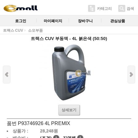
카테고리
검색
로그인
마이페이지
장바구니
관심상품
트랙스 CUV
소모부품
트랙스 CUV 부동액 - 4L 붉은색 (50:50)
상세보기
품번 P93746926 4L PREMIX
상품가 :
28,248
원