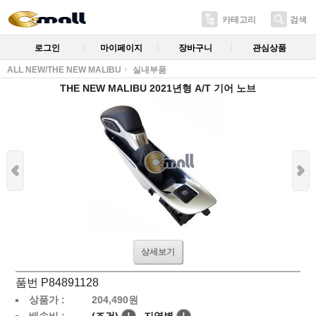
카테고리
검색
로그인
마이페이지
장바구니
관심상품
ALL NEW/THE NEW MALIBU
실내부품
THE NEW MALIBU 2021년형 A/T 기어 노브
상세보기
품번 P84891128
상품가 :
204,490
원