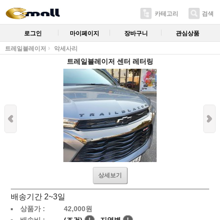
카테고리
검색
로그인
마이페이지
장바구니
관심상품
트레일블레이저
악세사리
트레일블레이저 센터 레터링
상세보기
배송기간 2~3일
상품가 :
42,000
원