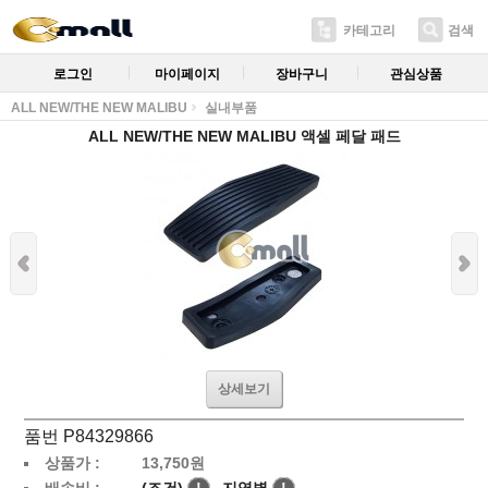
카테고리
검색
로그인
마이페이지
장바구니
관심상품
ALL NEW/THE NEW MALIBU
실내부품
ALL NEW/THE NEW MALIBU 액셀 페달 패드
상세보기
품번 P84329866
상품가 :
13,750
원