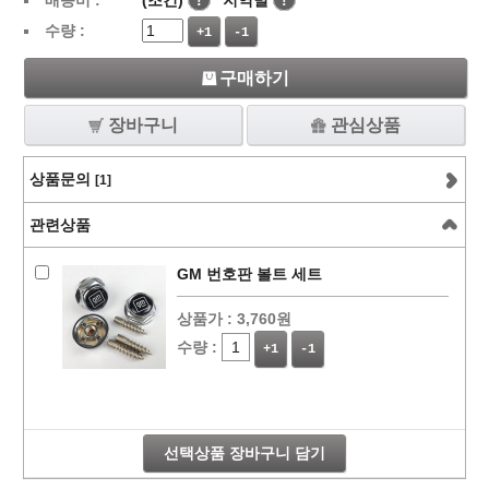
배송비 :
(조건)
!
지역별
!
수량 :
+1
-1
구매하기
장바구니
관심상품
상품문의
[1]
관련상품
GM 번호판 볼트 세트
상품가 :
3,760원
수량 :
+1
-1
선택상품 장바구니 담기