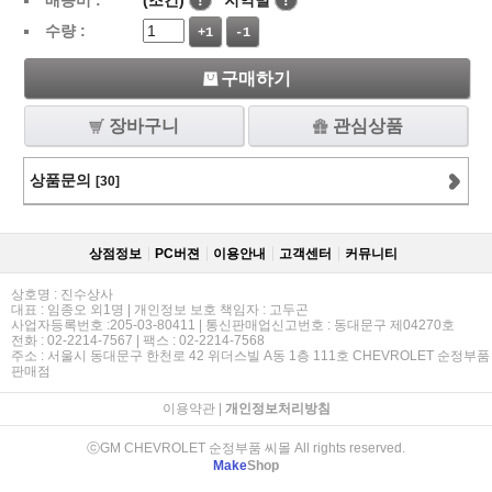
배송비 :
(조건)
!
지역별
!
수량 :
+1
-1
구매하기
장바구니
관심상품
상품문의
[30]
상점정보
PC버젼
이용안내
고객센터
커뮤니티
상호명 : 진수상사
대표 : 임종오 외1명 | 개인정보 보호 책임자 : 고두곤
사업자등록번호 :205-03-80411 | 통신판매업신고번호 : 동대문구 제04270호
전화 : 02-2214-7567 | 팩스 : 02-2214-7568
주소 : 서울시 동대문구 한천로 42 위더스빌 A동 1층 111호 CHEVROLET 순정부품
판매점
이용약관
|
개인정보처리방침
ⓒGM CHEVROLET 순정부품 씨몰 All rights reserved.
Make
Shop