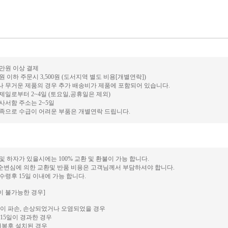
0만원 이상 결제
만원 이하 주문시 3,500원 (도서지역 별도 비용[개별연락])
거나 무거운 제품의 경우 추가 배송비가 제품에 포함되어 있습니다.
결제일로부터 2~4일 (토요일,공휴일은 제외)
 사서함 주소는 2~5일
 부족으로 수급이 어려운 부품은 개별연락 드립니다.
 및 하자가 있을시에는 100% 교환 및 환불이 가능 합니다.
단순변심에 의한 교환및 반품 비용은 고객님께서 부담하셔야 합니다.
 수령후 15일 이내에 가능 합니다.
이 불가능한 경우]
이 파손, 손상되었거나 오염되었을 경우
15일이 경과한 경우
개봉후 설치된 경우