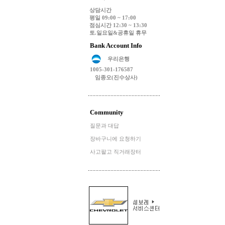
상담시간
평일 09:00 ~ 17:00
점심시간 12:30 ~ 13:30
토.일요일&공휴일 휴무
Bank Account Info
우리은행
1005-301-176587
임종오(진수상사)
Community
질문과 대답
장바구니에 요청하기
사고팔고 직거래장터