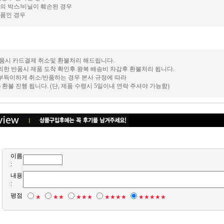
의 박스/비닐이 훼손된 경우
품인 경우
 반품시 카드결제 취소및 환불처리 해드립니다.
의한 반품시 제품 도착 확인후 왕복 배송비 차감후 환불처리 됩니다.
 부득이하게 취소/반품하는 경우 본사 규정에 따라
후) 환불 진행 됩니다. (단, 제품 수령시 5일이내 연락 주셔야 가능함)
이름
:
내용
:
평점
★
★★
★★★
★★★★
★★★★★