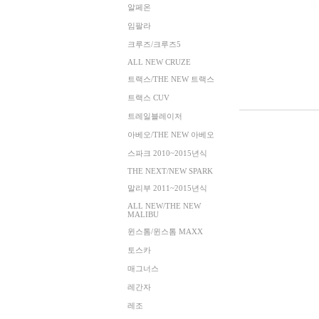
알페온
임팔라
크루즈/크루즈5
ALL NEW CRUZE
트랙스/THE NEW 트랙스
트랙스 CUV
트레일블레이저
아베오/THE NEW 아베오
스파크 2010~2015년식
THE NEXT/NEW SPARK
말리부 2011~2015년식
ALL NEW/THE NEW
MALIBU
윈스톰/윈스톰 MAXX
토스카
매그너스
레간자
레조