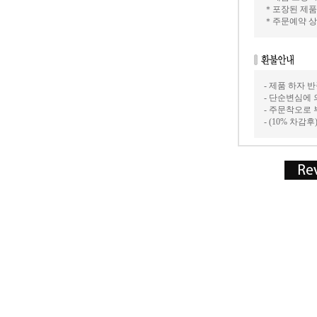
＊포장된 제품
＊주문예약 상
- 제품 하자
- 단순변심에 
- 주문착오로
- (10% 차감