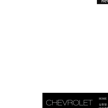
HOME
상호명 :