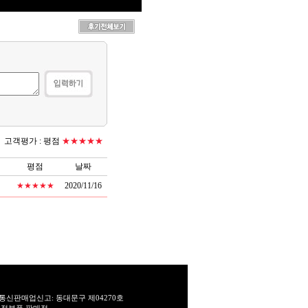
고객평가 :
평점
★★★★★
평점
날짜
★★★★★
2020/11/16
통신판매업신고: 동대문구 제04270호