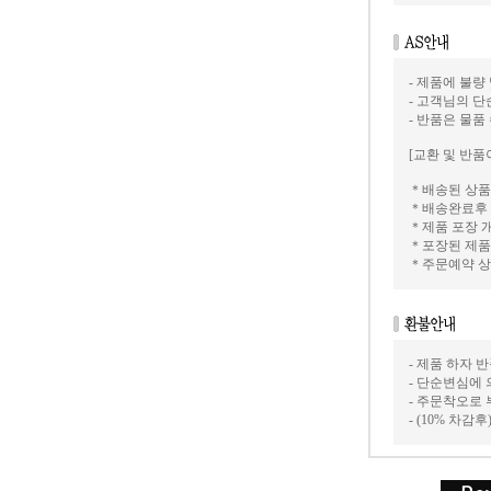
- 제품에 불량
- 고객님의 
- 반품은 물품
[교환 및 반품
＊배송된 상품
＊배송완료후 
＊제품 포장 
＊포장된 제품
＊주문예약 상
- 제품 하자
- 단순변심에 
- 주문착오로
- (10% 차감