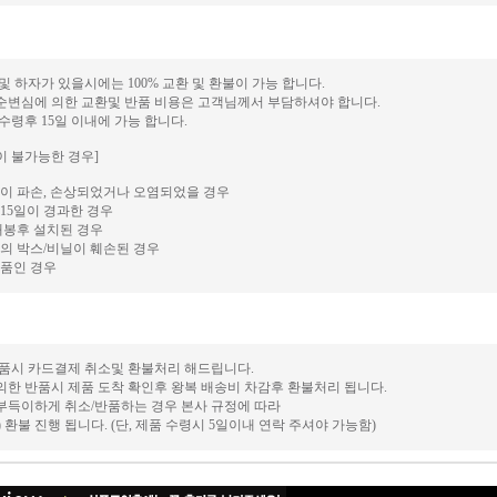
 및 하자가 있을시에는 100% 교환 및 환불이 가능 합니다.
단순변심에 의한 교환및 반품 비용은 고객님께서 부담하셔야 합니다.
 수령후 15일 이내에 가능 합니다.
이 불가능한 경우]
이 파손, 손상되었거나 오염되었을 경우
15일이 경과한 경우
개봉후 설치된 경우
의 박스/비닐이 훼손된 경우
품인 경우
 반품시 카드결제 취소및 환불처리 해드립니다.
의한 반품시 제품 도착 확인후 왕복 배송비 차감후 환불처리 됩니다.
 부득이하게 취소/반품하는 경우 본사 규정에 따라
후) 환불 진행 됩니다. (단, 제품 수령시 5일이내 연락 주셔야 가능함)