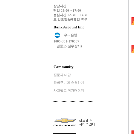
상담시간
평일 09:00 ~ 17:00
점심시간 12:30 ~ 13:30
토.일요일&공휴일 휴무
Bank Account Info
우리은행
1005-301-176587
임종오(진수상사)
Community
질문과 대답
장바구니에 요청하기
사고팔고 직거래장터