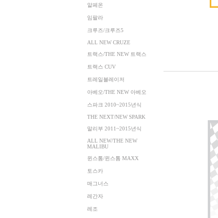
알페온
임팔라
크루즈/크루즈5
ALL NEW CRUZE
트랙스/THE NEW 트랙스
트랙스 CUV
트레일블레이저
아베오/THE NEW 아베오
스파크 2010~2015년식
THE NEXT/NEW SPARK
말리부 2011~2015년식
ALL NEW/THE NEW
MALIBU
윈스톰/윈스톰 MAXX
토스카
매그너스
레간자
레조