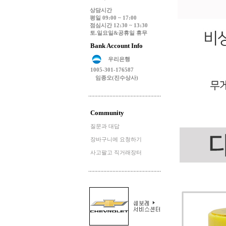
상담시간
평일 09:00 ~ 17:00
점심시간 12:30 ~ 13:30
토.일요일&공휴일 휴무
Bank Account Info
우리은행
1005-301-176587
임종오(진수상사)
Community
질문과 대답
장바구니에 요청하기
사고팔고 직거래장터