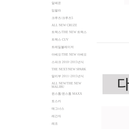
알페온
임팔라
크루즈/크루즈5
ALL NEW CRUZE
트랙스/THE NEW 트랙스
트랙스 CUV
트레일블레이저
아베오/THE NEW 아베오
스파크 2010~2015년식
THE NEXT/NEW SPARK
말리부 2011~2015년식
ALL NEW/THE NEW
MALIBU
윈스톰/윈스톰 MAXX
토스카
매그너스
레간자
레조