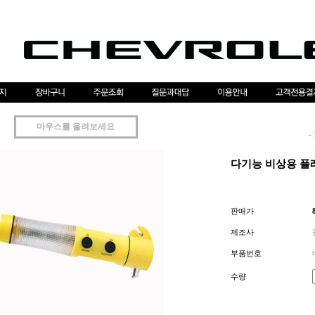
마우스를 올려보세요
-
다기능 비상용 플
판매가
제조사
부품번호
수량