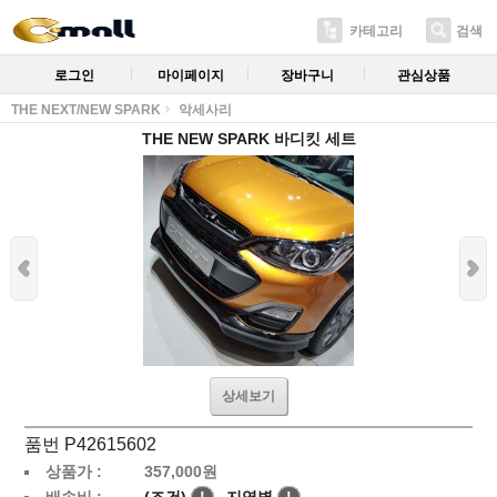
카테고리
검색
로그인
마이페이지
장바구니
관심상품
THE NEXT/NEW SPARK
악세사리
THE NEW SPARK 바디킷 세트
상세보기
품번 P42615602
상품가 :
357,000
원