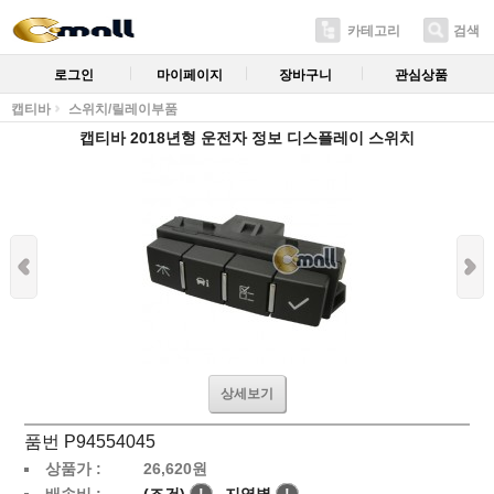
카테고리
검색
로그인
마이페이지
장바구니
관심상품
캡티바
스위치/릴레이부품
캡티바 2018년형 운전자 정보 디스플레이 스위치
상세보기
품번 P94554045
상품가 :
26,620
원