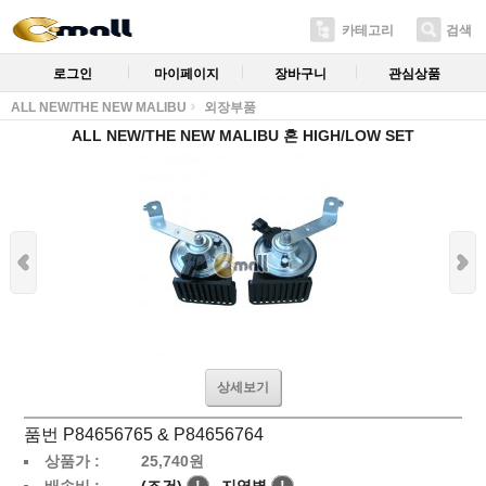
카테고리
검색
로그인
마이페이지
장바구니
관심상품
ALL NEW/THE NEW MALIBU
외장부품
ALL NEW/THE NEW MALIBU 혼 HIGH/LOW SET
상세보기
품번 P84656765 & P84656764
상품가 :
25,740
원