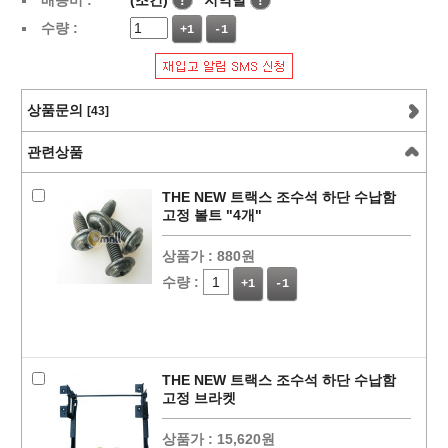
배송비 :
(조건)
!
지역별
!
수량 :
+1
-1
상품문의
[43]
관련상품
THE NEW 트랙스 조수석 하단 수납함
고정 볼트 "4개"
상품가 :
880원
수량 :
+1
-1
THE NEW 트랙스 조수석 하단 수납함
고정 브라켓
상품가 :
15,620원