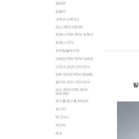
알페온
임팔라
크루즈/크루즈5
ALL NEW CRUZE
트랙스/THE NEW 트랙스
트랙스 CUV
트레일블레이저
아베오/THE NEW 아베오
스파크 2010~2015년식
THE NEXT/NEW SPARK
말리부 2011~2015년식
임
ALL NEW/THE NEW
MALIBU
윈스톰/윈스톰 MAXX
토스카
매그너스
레간자
레조