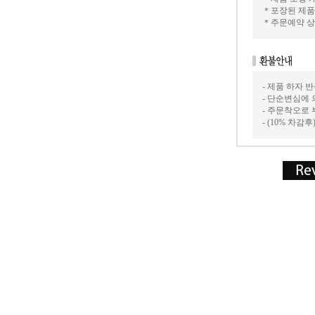
＊포장된 제품
＊주문예약 상
- 제품 하자
- 단순변심에 
- 주문착오로
- (10% 차감