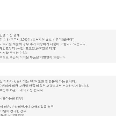
0만원 이상 결제
만원 이하 주문시 3,500원 (도서지역 별도 비용[개별연락])
거나 무거운 제품의 경우 추가 배송비가 제품에 포함되어 있습니다.
결제일로부터 2~4일 (토요일,공휴일은 제외)
 사서함 주소는 2~5일
 부족으로 수급이 어려운 부품은 개별연락 드립니다.
 및 하자가 있을시에는 100% 교환 및 환불이 가능 합니다.
단순변심에 의한 교환및 반품 비용은 고객님께서 부담하셔야 합니다.
 수령후 15일 이내에 가능 합니다.
이 불가능한 경우]
이 파손, 손상되었거나 오염되었을 경우
15일이 경과한 경우
개봉후 설치된 경우