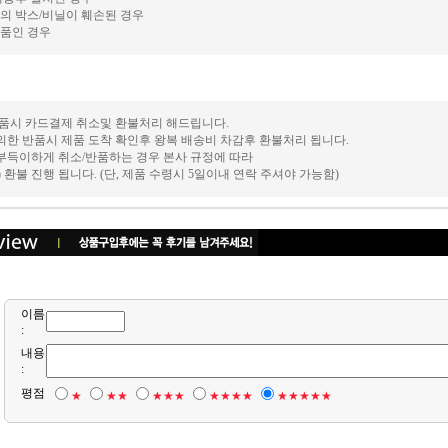
의 박스/비닐이 훼손된 경우
품인 경우
 반품시 카드결제 취소및 환불처리 해드립니다.
의한 반품시 제품 도착 확인후 왕복 배송비 차감후 환불처리 됩니다.
 부득이하게 취소/반품하는 경우 본사 규정에 따라
후) 환불 진행 됩니다. (단, 제품 수령시 5일이내 연락 주셔야 가능함)
이름
:
내용
:
평점
★
★★
★★★
★★★★
★★★★★