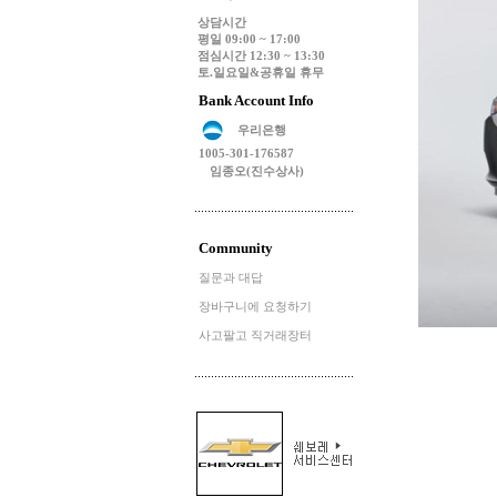
상담시간
평일 09:00 ~ 17:00
점심시간 12:30 ~ 13:30
토.일요일&공휴일 휴무
Bank Account Info
우리은행
1005-301-176587
임종오(진수상사)
Community
질문과 대답
장바구니에 요청하기
사고팔고 직거래장터