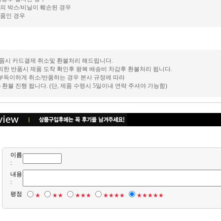
의 박스/비닐이 훼손된 경우
품인 경우
 반품시 카드결제 취소및 환불처리 해드립니다.
의한 반품시 제품 도착 확인후 왕복 배송비 차감후 환불처리 됩니다.
 부득이하게 취소/반품하는 경우 본사 규정에 따라
후) 환불 진행 됩니다. (단, 제품 수령시 5일이내 연락 주셔야 가능함)
이름
:
내용
:
평점
★
★★
★★★
★★★★
★★★★★