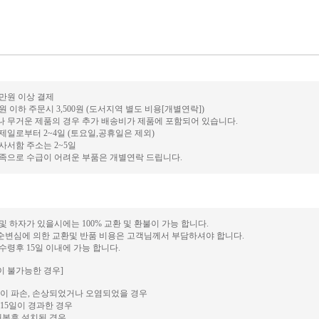
0만원 이상 결제
만원 이하 주문시 3,500원 (도서지역 별도 비용[개별연락])
거나 무거운 제품의 경우 추가 배송비가 제품에 포함되어 있습니다.
결제일로부터 2~4일 (토요일,공휴일은 제외)
 사서함 주소는 2~5일
 부족으로 수급이 어려운 부품은 개별연락 드립니다.
 및 하자가 있을시에는 100% 교환 및 환불이 가능 합니다.
단순변심에 의한 교환및 반품 비용은 고객님께서 부담하셔야 합니다.
 수령후 15일 이내에 가능 합니다.
이 불가능한 경우]
이 파손, 손상되었거나 오염되었을 경우
15일이 경과한 경우
개봉후 설치된 경우