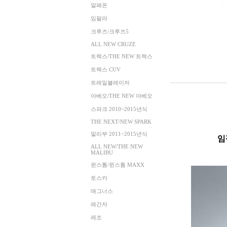
알페온
임팔라
크루즈/크루즈5
ALL NEW CRUZE
트랙스/THE NEW 트랙스
트랙스 CUV
트레일블레이저
아베오/THE NEW 아베오
스파크 2010~2015년식
THE NEXT/NEW SPARK
말리부 2011~2015년식
임
ALL NEW/THE NEW
MALIBU
윈스톰/윈스톰 MAXX
토스카
매그너스
레간자
레조