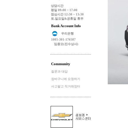
상담시간
평일 09:00 ~ 17:00
점심시간 12:30 ~ 13:30
토.일요일&공휴일 휴무
Bank Account Info
우리은행
1005-301-176587
임종오(진수상사)
Community
질문과 대답
장바구니에 요청하기
사고팔고 직거래장터