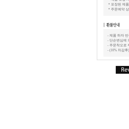
＊포장된 제품
＊주문예약 상
- 제품 하자
- 단순변심에 
- 주문착오로
- (10% 차감