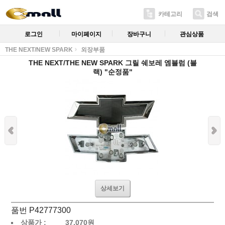
카테고리
검색
로그인
마이페이지
장바구니
관심상품
THE NEXT/NEW SPARK
외장부품
THE NEXT/THE NEW SPARK 그릴 쉐보레 엠블럼 (블
랙) "순정품"
상세보기
품번 P42777300
상품가 :
37,070
원