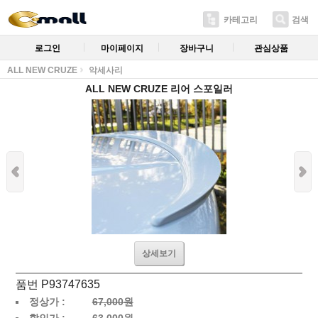
카테고리
검색
로그인
마이페이지
장바구니
관심상품
ALL NEW CRUZE
악세사리
ALL NEW CRUZE 리어 스포일러
상세보기
품번 P93747635
정상가 :
67,000원