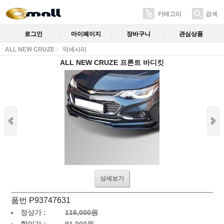
카테고리
검색
로그인
마이페이지
장바구니
관심상품
ALL NEW CRUZE
악세사리
ALL NEW CRUZE 프론트 바디킷
상세보기
품번 P93747631
정상가 :
116,000원