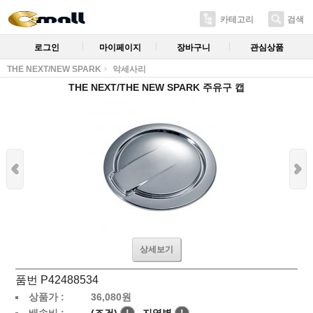
카테고리
검색
로그인
마이페이지
장바구니
관심상품
THE NEXT/NEW SPARK
악세사리
THE NEXT/THE NEW SPARK 주유구 캡
상세보기
품번 P42488534
상품가 :
36,080
원