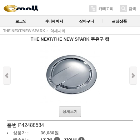
카테고리
검색
로그인
마이페이지
장바구니
관심상품
THE NEXT/NEW SPARK
악세사리
THE NEXT/THE NEW SPARK 주유구 캡
상세보기
품번 P42488534
상품가 :
36,080
원