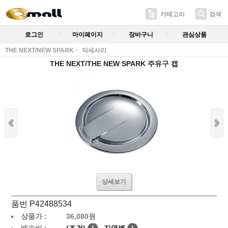
카테고리
검색
로그인
마이페이지
장바구니
관심상품
THE NEXT/NEW SPARK
악세사리
THE NEXT/THE NEW SPARK 주유구 캡
상세보기
품번 P42488534
상품가 :
36,080
원