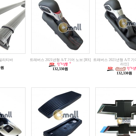
틸리티바
트래버스 2021년형 A/T 기어 노브 [RS]
트래버스 2021년형 A/T 기
라인]
00원
132,330원
132,330원