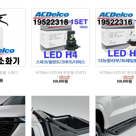
 차량용 소화기
ACDelco LED H4 전조등 (1SET)
ACDelco LED H7 전조등
0원
160,000원
160,000원