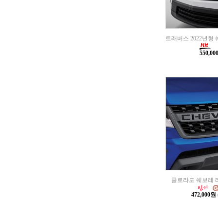
트래버스 2022년형
550,0
콜로라도 쉐보레 
472,000원