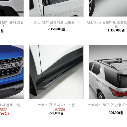
 쉐보레 블랙 그릴
ALL NEW 콜로라도 스포츠 바
ALL NEW 콜로라도 오프
텝
2,150,000원
1,350,000원
00원
레터 블랙 그릴
트랙스 CUV 사이드 스텝
트래버스 2022~23년형 
396,000원
220,000원
(품절)