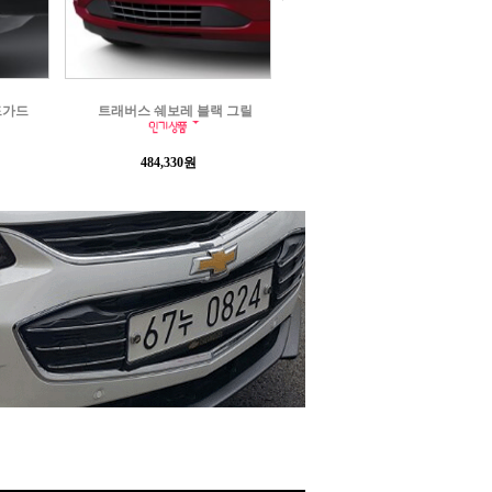
 그릴
콜로라도 레드 리커버리 훅
콜로라도 사이드 스텝
853,000원
152,000원