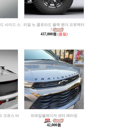
로드 사이드 스
리얼 뉴 콜로라도 블랙 펜더 프로텍터
437,000원
(품절)
루프 크로스 바
트레일블레이저 센터 레터링
42,000원